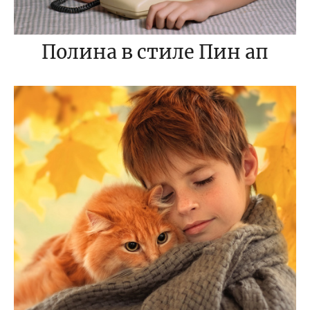
Полина в стиле Пин ап