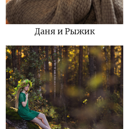
Даня и Рыжик