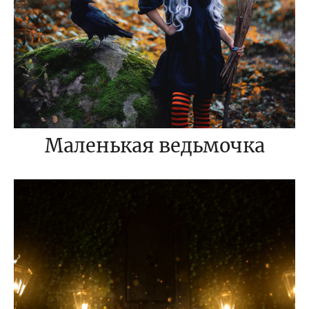
Маленькая ведьмочка