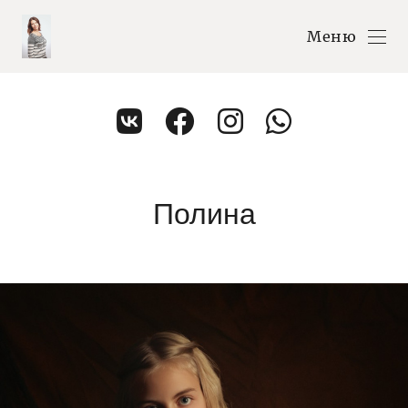
Меню
Полина