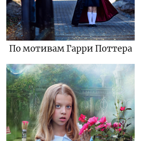
По мотивам Гарри Поттера